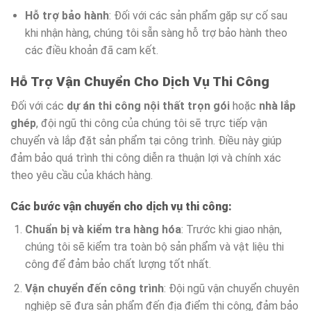
Hỗ trợ bảo hành
: Đối với các sản phẩm gặp sự cố sau
khi nhận hàng, chúng tôi sẵn sàng hỗ trợ bảo hành theo
các điều khoản đã cam kết.
Hỗ Trợ Vận Chuyển Cho Dịch Vụ Thi Công
Đối với các
dự án thi công nội thất trọn gói
hoặc
nhà lắp
ghép
, đội ngũ thi công của chúng tôi sẽ trực tiếp vận
chuyển và lắp đặt sản phẩm tại công trình. Điều này giúp
đảm bảo quá trình thi công diễn ra thuận lợi và chính xác
theo yêu cầu của khách hàng.
Các bước vận chuyển cho dịch vụ thi công:
Chuẩn bị và kiểm tra hàng hóa
: Trước khi giao nhận,
chúng tôi sẽ kiểm tra toàn bộ sản phẩm và vật liệu thi
công để đảm bảo chất lượng tốt nhất.
Vận chuyển đến công trình
: Đội ngũ vận chuyển chuyên
nghiệp sẽ đưa sản phẩm đến địa điểm thi công, đảm bảo