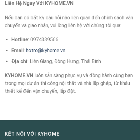
Liên Hệ Ngay Với KYHOME.VN
Nếu bạn có bất kỳ câu hỏi nào liên quan đến chính sách vận
chuyển và giao nhận, vui lòng liên hệ với chúng tôi qua:
Hotline
: 0974339566
Email
:
hotro@kyhome.vn
Địa chỉ
: Liên Giang, Đông Hưng, Thái Bình
KYHOME.VN
luôn sẵn sàng phục vụ và đồng hành cùng bạn
trong mọi dự án thi công nội thất và nhà lắp ghép, từ khâu
thiết kế đến vận chuyển, lắp đặt.
KẾT NỐI VỚI KYHOME