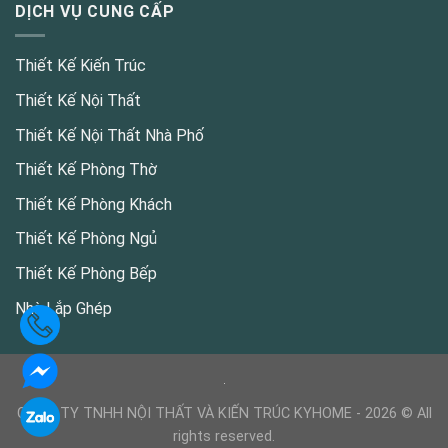
DỊCH VỤ CUNG CẤP
Thiết Kế Kiến Trúc
Thiết Kế Nội Thất
Thiết Kế Nội Thất Nhà Phố
Thiết Kế Phòng Thờ
Thiết Kế Phòng Khách
Thiết Kế Phòng Ngủ
Thiết Kế Phòng Bếp
Nhà Lắp Ghép
CÔNG TY TNHH NỘI THẤT VÀ KIẾN TRÚC KYHOME - 2026 © All
rights reserved.