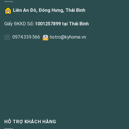
Liên An Đô, Đông Hưng, Thái Bình
Giấy ĐKKD Số
: 1001257899 tại Thái Bình
0
974.339.566
hotro@kyhome.vn
HỖ TRỢ KHÁCH HÀNG