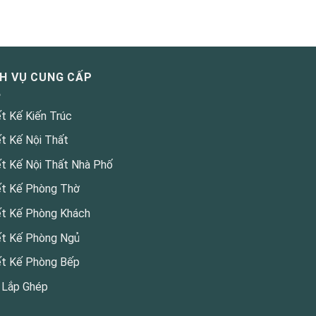
CH VỤ CUNG CẤP
ết Kế Kiến Trúc
ết Kế Nội Thất
ết Kế Nội Thất Nhà Phố
ết Kế Phòng Thờ
ết Kế Phòng Khách
ết Kế Phòng Ngủ
ết Kế Phòng Bếp
 Lắp Ghép