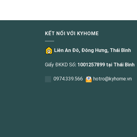
KẾT NỐI VỚI KYHOME
Liên An Đô, Đông Hưng, Thái Bình
Giấy ĐKKD Số
: 1001257899 tại Thái Bình
0
974.339.566
hotro@kyhome.vn