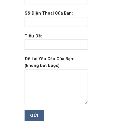
Số Điện Thoại Của Bạn:
Tiêu Đề:
Để Lại Yêu Cầu Của Bạn:
(không bắt buộc)