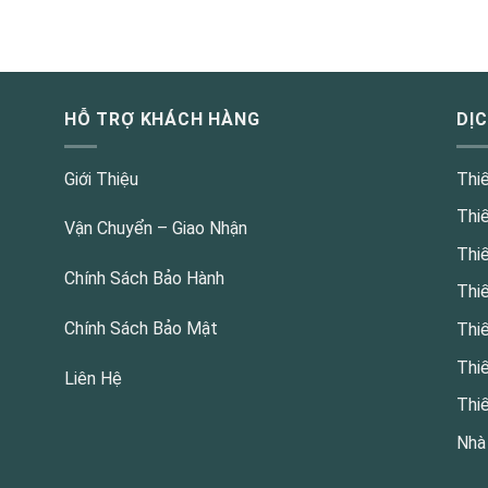
HỖ TRỢ KHÁCH HÀNG
DỊ
Giới Thiệu
Thi
Thi
Vận Chuyển – Giao Nhận
Thi
Chính Sách Bảo Hành
Thi
Chính Sách Bảo Mật
Thi
Thi
Liên Hệ
Thi
Nhà