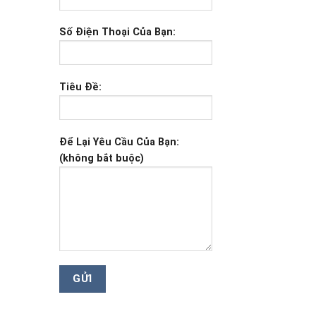
Số Điện Thoại Của Bạn:
Tiêu Đề:
Để Lại Yêu Cầu Của Bạn:
(không bắt buộc)