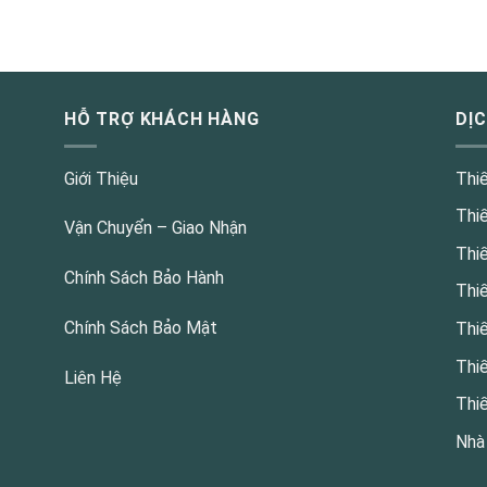
HỖ TRỢ KHÁCH HÀNG
DỊ
Giới Thiệu
Thi
Thi
Vận Chuyển – Giao Nhận
Thi
Chính Sách Bảo Hành
Thi
Chính Sách Bảo Mật
Thi
Thi
Liên Hệ
Thi
Nhà