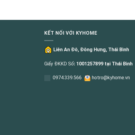
KẾT NỐI VỚI KYHOME
Liên An Đô, Đông Hưng, Thái Bình
Giấy ĐKKD Số
: 1001257899 tại Thái Bình
0
974.339.566
hotro@kyhome.vn