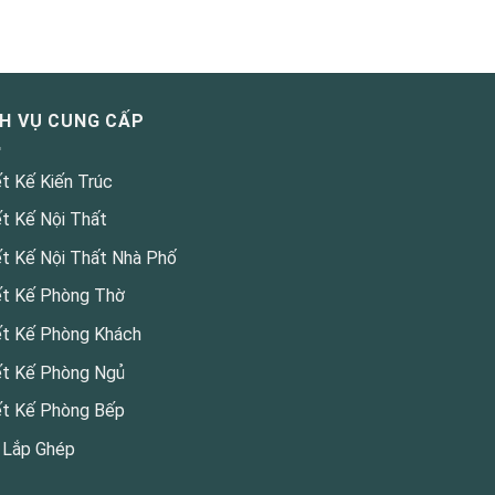
CH VỤ CUNG CẤP
ết Kế Kiến Trúc
ết Kế Nội Thất
ết Kế Nội Thất Nhà Phố
ết Kế Phòng Thờ
ết Kế Phòng Khách
ết Kế Phòng Ngủ
ết Kế Phòng Bếp
 Lắp Ghép