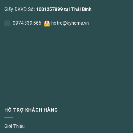
Giấy ĐKKD Số
: 1001257899 tại Thái Bình
0
974.339.566
hotro@kyhome.vn
HỖ TRỢ KHÁCH HÀNG
Giới Thiệu