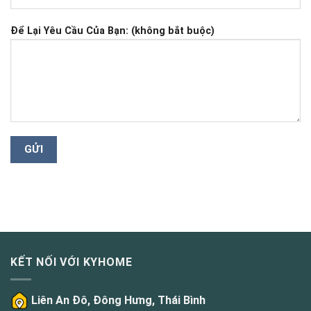
Để Lại Yêu Cầu Của Bạn: (không bắt buộc)
KẾT NỐI VỚI KYHOME
Liên An Đô, Đông Hưng, Thái Bình