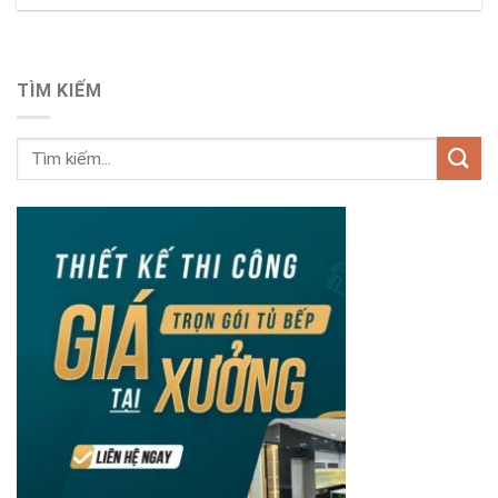
TÌM KIẾM