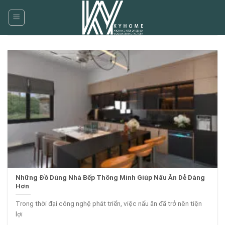
Skip
to
content
Những Đồ Dùng Nhà Bếp Thông Minh Giúp Nấu Ăn Dễ Dàng
Hơn
Trong thời đại công nghệ phát triển, việc nấu ăn đã trở nên tiện
lợi