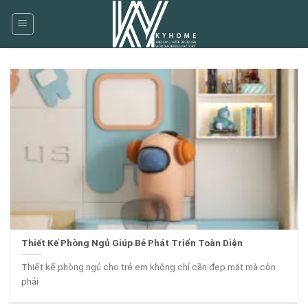
Skip
to
content
Thiết Kế Phòng Ngủ Giúp Bé Phát Triển Toàn Diện
Thiết kế phòng ngủ cho trẻ em không chỉ cần đẹp mắt mà còn
phải