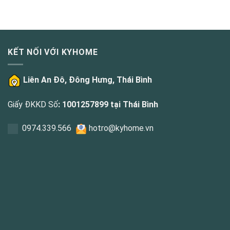
KẾT NỐI VỚI KYHOME
Liên An Đô, Đông Hưng, Thái Bình
Giấy ĐKKD Số
: 1001257899 tại Thái Bình
0
974.339.566
hotro@kyhome.vn