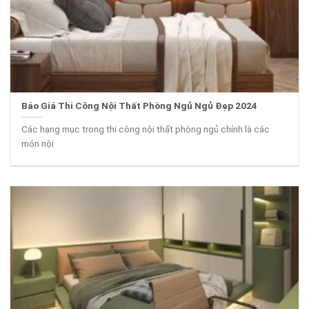
Báo Giá Thi Công Nội Thất Phòng Ngủ Ngủ Đẹp 2024
Các hạng mục trong thi công nội thất phòng ngủ chính là các
món nội