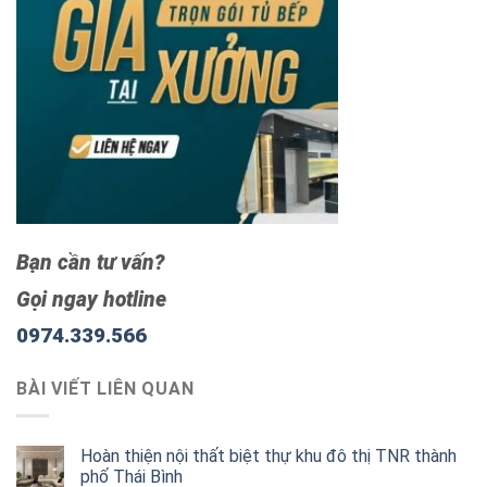
Bạn cần tư vấn?
Gọi ngay hotline
0974.339.566
BÀI VIẾT LIÊN QUAN
Hoàn thiện nội thất biệt thự khu đô thị TNR thành
phố Thái Bình