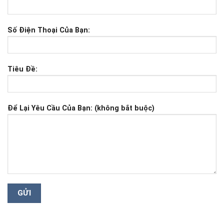
Số Điện Thoại Của Bạn:
Tiêu Đề:
Để Lại Yêu Cầu Của Bạn: (không bắt buộc)