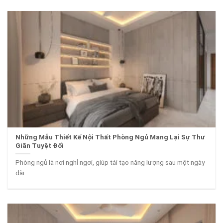
Những Mẫu Thiết Kế Nội Thất Phòng Ngủ Mang Lại Sự Thư
Giãn Tuyệt Đối
Phòng ngủ là nơi nghỉ ngơi, giúp tái tạo năng lượng sau một ngày
dài