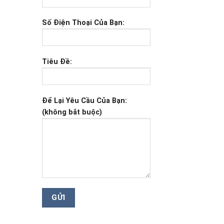
Số Điện Thoại Của Bạn:
Tiêu Đề:
Để Lại Yêu Cầu Của Bạn:
(không bắt buộc)