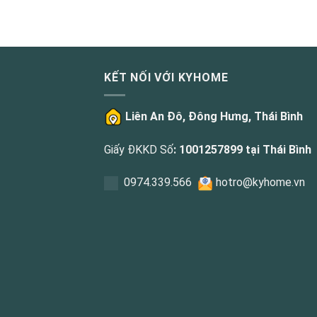
KẾT NỐI VỚI KYHOME
Liên An Đô, Đông Hưng, Thái Bình
Giấy ĐKKD Số
: 1001257899 tại Thái Bình
0
974.339.566
hotro@kyhome.vn