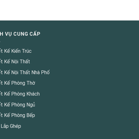
CH VỤ CUNG CẤP
ết Kế Kiến Trúc
ết Kế Nội Thất
ết Kế Nội Thất Nhà Phố
ết Kế Phòng Thờ
ết Kế Phòng Khách
ết Kế Phòng Ngủ
ết Kế Phòng Bếp
 Lắp Ghép