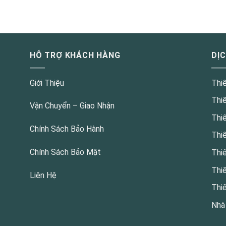
HỖ TRỢ KHÁCH HÀNG
DỊ
Giới Thiệu
Thi
Thi
Vận Chuyển – Giao Nhận
Thi
Chính Sách Bảo Hành
Thi
Chính Sách Bảo Mật
Thi
Thi
Liên Hệ
Thi
Nhà