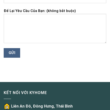
Để Lại Yêu Cầu Của Bạn: (không bắt buộc)
KẾT NỐI VỚI KYHOME
Liên An Đô, Đông Hưng, Thái Bình