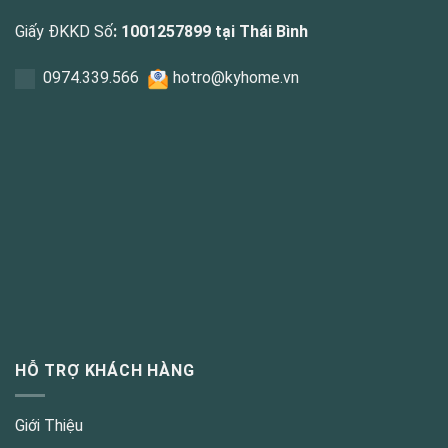
Giấy ĐKKD Số
: 1001257899 tại Thái Bình
0
974.339.566
hotro@kyhome.vn
HỖ TRỢ KHÁCH HÀNG
Giới Thiệu