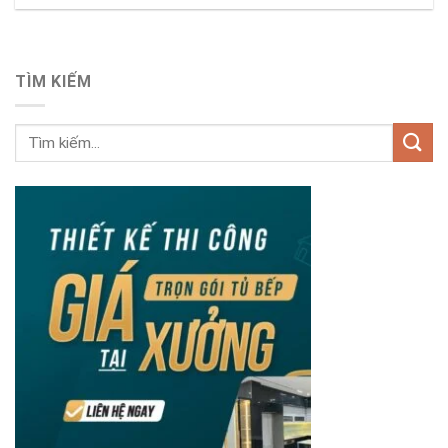
TÌM KIẾM