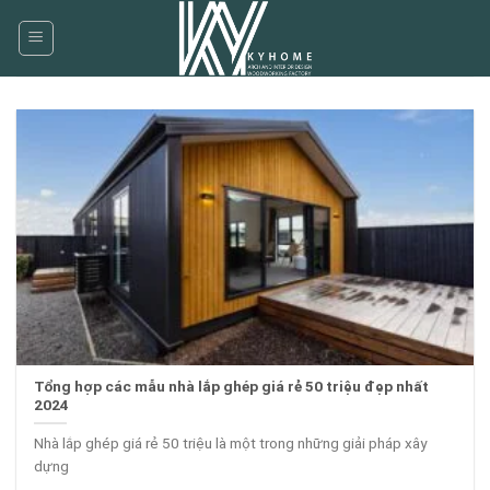
Skip
to
content
Tổng hợp các mẫu nhà lắp ghép giá rẻ 50 triệu đẹp nhất
2024
Nhà lắp ghép giá rẻ 50 triệu là một trong những giải pháp xây
dựng