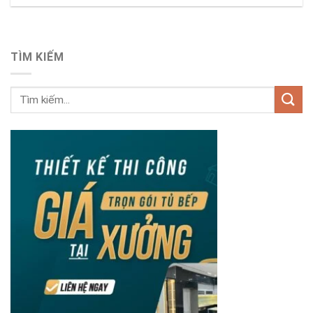
TÌM KIẾM