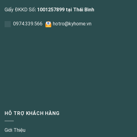
Giấy ĐKKD Số
: 1001257899 tại Thái Bình
0
974.339.566
hotro@kyhome.vn
HỖ TRỢ KHÁCH HÀNG
Giới Thiệu