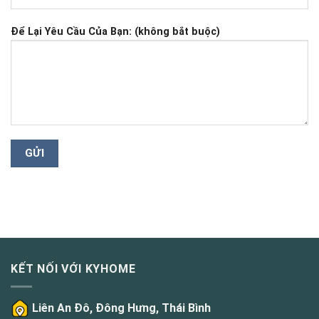
Để Lại Yêu Cầu Của Bạn: (không bắt buộc)
KẾT NỐI VỚI KYHOME
Liên An Đô, Đông Hưng, Thái Bình