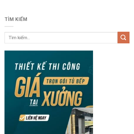
TÌM KIẾM