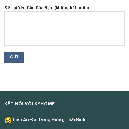
Để Lại Yêu Cầu Của Bạn: (không bắt buộc)
KẾT NỐI VỚI KYHOME
Liên An Đô, Đông Hưng, Thái Bình