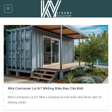
Skip
to
content
Nhà Container Là Gì? Những Điều Bạn Cần Biết
Nhà Container Là Gì? Nhà container là một kiểu nhà được làm từ
những chiếc