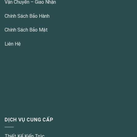
Vận Chuyển – Giao Nhận
Chính Sách Bảo Hành
Chính Sách Bảo Mật
Liên Hệ
DỊCH VỤ CUNG CẤP
Thiết Kế Kiến Trúc