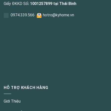
Giấy ĐKKD Số
: 1001257899 tại Thái Bình
0
974.339.566
hotro@kyhome.vn
HỖ TRỢ KHÁCH HÀNG
Giới Thiệu