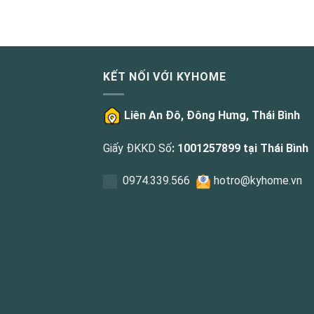
KẾT NỐI VỚI KYHOME
Liên An Đô, Đông Hưng, Thái Bình
Giấy ĐKKD Số
: 1001257899 tại Thái Bình
0
974.339.566
hotro@kyhome.vn