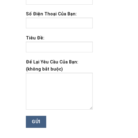
Số Điện Thoại Của Bạn:
Tiêu Đề:
Để Lại Yêu Cầu Của Bạn:
(không bắt buộc)