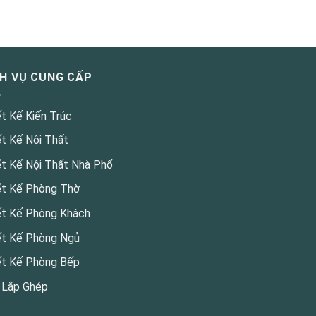
CH VỤ CUNG CẤP
ết Kế Kiến Trúc
ết Kế Nội Thất
ết Kế Nội Thất Nhà Phố
ết Kế Phòng Thờ
ết Kế Phòng Khách
ết Kế Phòng Ngủ
ết Kế Phòng Bếp
 Lắp Ghép