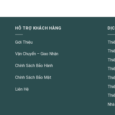
HỖ TRỢ KHÁCH HÀNG
DỊ
Giới Thiệu
Thi
Thi
Vận Chuyển – Giao Nhận
Thi
Chính Sách Bảo Hành
Thi
Chính Sách Bảo Mật
Thi
Thi
Liên Hệ
Thi
Nhà