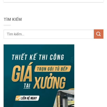
TÌM KIẾM