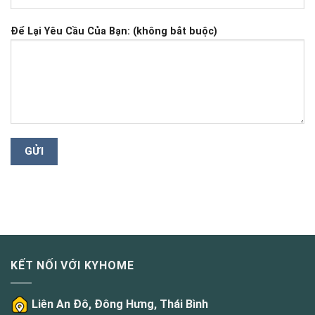
Để Lại Yêu Cầu Của Bạn: (không bắt buộc)
KẾT NỐI VỚI KYHOME
Liên An Đô, Đông Hưng, Thái Bình