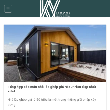
Skip
to
content
Tổng hợp các mẫu nhà lắp ghép giá rẻ 50 triệu đẹp nhất
2024
Nhà lắp ghép giá rẻ 50 triệu là một trong những giải pháp xây
dựng