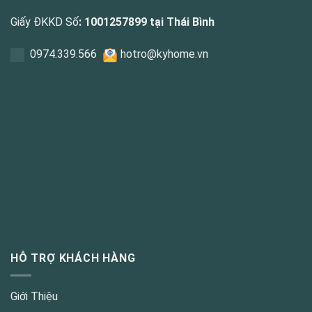
Giấy ĐKKD Số
: 1001257899 tại Thái Bình
0
974.339.566
hotro@kyhome.vn
HỖ TRỢ KHÁCH HÀNG
Giới Thiệu