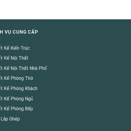
CH VỤ CUNG CẤP
ết Kế Kiến Trúc
ết Kế Nội Thất
ết Kế Nội Thất Nhà Phố
ết Kế Phòng Thờ
ết Kế Phòng Khách
ết Kế Phòng Ngủ
ết Kế Phòng Bếp
 Lắp Ghép