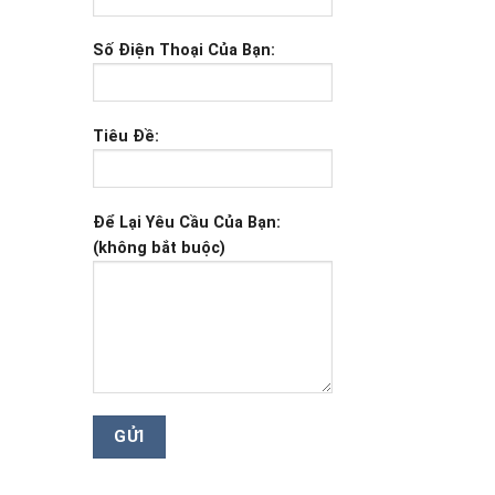
Số Điện Thoại Của Bạn:
Tiêu Đề:
Để Lại Yêu Cầu Của Bạn:
(không bắt buộc)