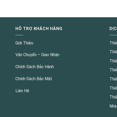
HỖ TRỢ KHÁCH HÀNG
DỊ
Giới Thiệu
Thi
Thi
Vận Chuyển – Giao Nhận
Thi
Chính Sách Bảo Hành
Thi
Chính Sách Bảo Mật
Thi
Thi
Liên Hệ
Thi
Nhà