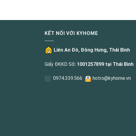
KẾT NỐI VỚI KYHOME
Liên An Đô, Đông Hưng, Thái Bình
Giấy ĐKKD Số
: 1001257899 tại Thái Bình
0
974.339.566
hotro@kyhome.vn