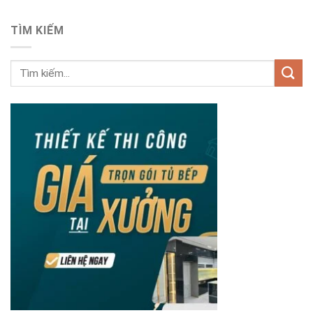
TÌM KIẾM