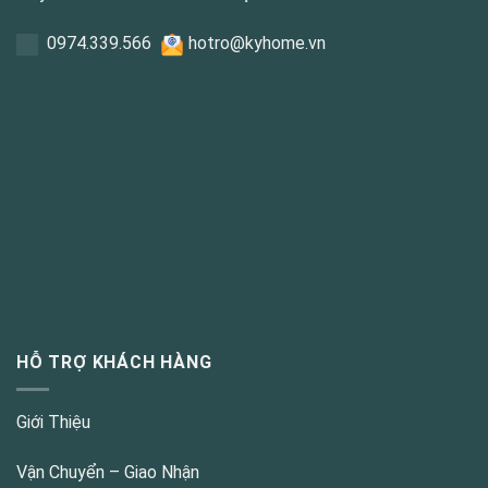
0
974.339.566
hotro@kyhome.vn
HỖ TRỢ KHÁCH HÀNG
Giới Thiệu
Vận Chuyển – Giao Nhận