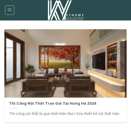
Skip
to
content
Thi Công Nội Thất Trọn Gói Tại Hưng Hà 2024
Thi công nội thất là quá trình hiện thực hóa thiết kế nội thất trên