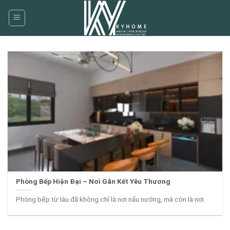
Skip
to
content
Phòng Bếp Hiện Đại – Nơi Gắn Kết Yêu Thương
Phòng bếp từ lâu đã không chỉ là nơi nấu nướng, mà còn là nơi