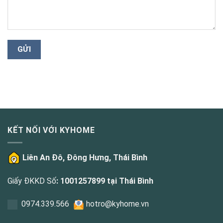
KẾT NỐI VỚI KYHOME
Liên An Đô, Đông Hưng, Thái Bình
Giấy ĐKKD Số
: 1001257899 tại Thái Bình
0
974.339.566
hotro@kyhome.vn