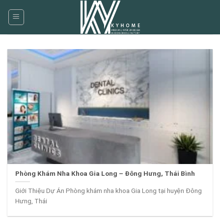
Skip
to
content
Phòng Khám Nha Khoa Gia Long – Đông Hưng, Thái Bình
Giới Thiệu Dự Án Phòng khám nha khoa Gia Long tại huyện Đông
Hưng, Thái