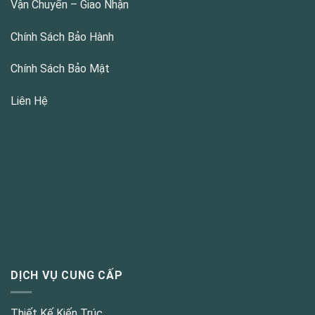
Vận Chuyển – Giao Nhận
Chính Sách Bảo Hành
Chính Sách Bảo Mật
Liên Hệ
DỊCH VỤ CUNG CẤP
Thiết Kế Kiến Trúc