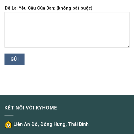
Để Lại Yêu Cầu Của Bạn: (không bắt buộc)
KẾT NỐI VỚI KYHOME
Liên An Đô, Đông Hưng, Thái Bình