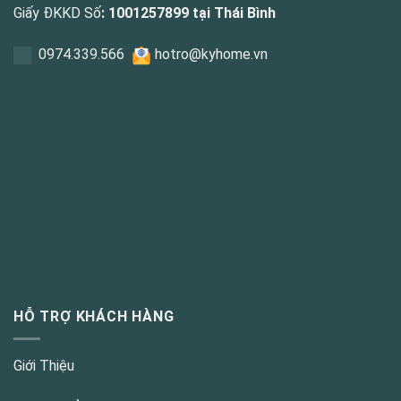
Giấy ĐKKD Số
: 1001257899 tại Thái Bình
0
974.339.566
hotro@kyhome.vn
HỖ TRỢ KHÁCH HÀNG
Giới Thiệu