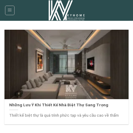
Skip
to
content
Những Lưu Ý Khi Thiết Kế Nhà Biệt Thự Sang Trọng
Thiết kế biệt thự là quá trình phức tạp và yêu cầu cao về thẩm