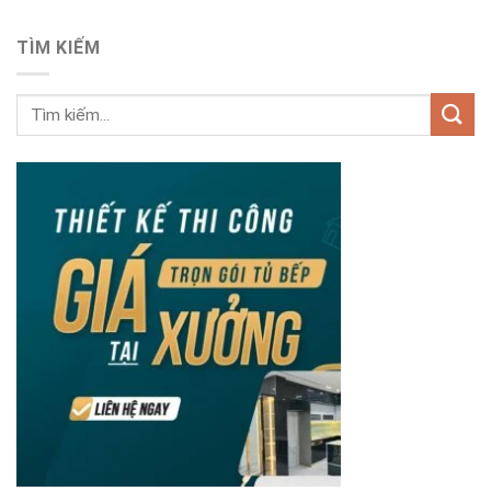
TÌM KIẾM