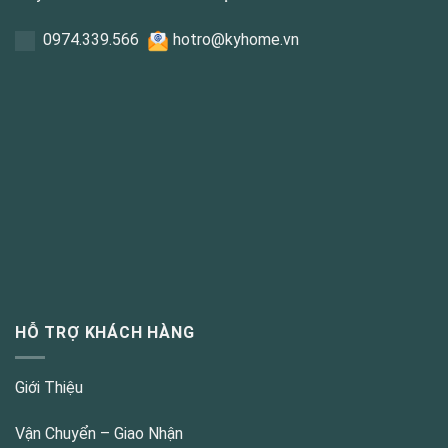
0
974.339.566
hotro@kyhome.vn
HỖ TRỢ KHÁCH HÀNG
Giới Thiệu
Vận Chuyển – Giao Nhận