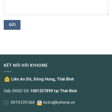
KẾT NỐI VỚI KYHOME
Liên An Đô, Đông Hưng, Thái Bình
Giấy ĐKKD Số
: 1001257899 tại Thái Bình
0
974.339.566
hotro@kyhome.vn