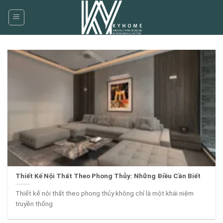
Skip
to
content
Thiết Kế Nội Thất Theo Phong Thủy: Những Điều Cần Biết
Thiết kế nội thất theo phong thủy không chỉ là một khái niệm
truyền thống