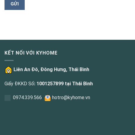
KẾT NỐI VỚI KYHOME
Liên An Đô, Đông Hưng, Thái Bình
Giấy ĐKKD Số
: 1001257899 tại Thái Bình
0
974.339.566
hotro@kyhome.vn