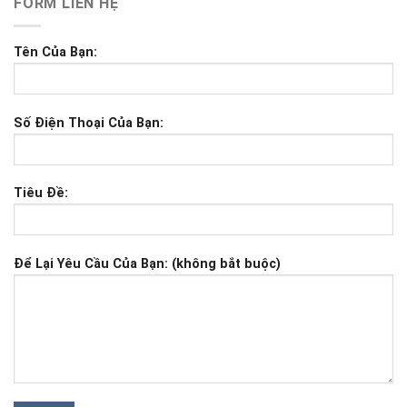
FORM LIÊN HỆ
Tên Của Bạn:
Số Điện Thoại Của Bạn:
Tiêu Đề:
Để Lại Yêu Cầu Của Bạn: (không bắt buộc)