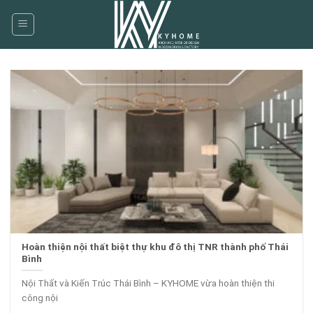
Skip
to
content
Hoàn thiện nội thất biệt thự khu đô thị TNR thành phố Thái
Bình
Nội Thất và Kiến Trúc Thái Bình – KYHOME vừa hoàn thiện thi
công nội