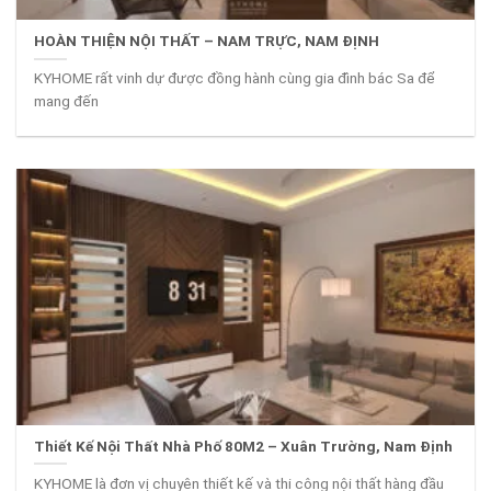
HOÀN THIỆN NỘI THẤT – NAM TRỰC, NAM ĐỊNH
KYHOME rất vinh dự được đồng hành cùng gia đình bác Sa để
mang đến
Thiết Kế Nội Thất Nhà Phố 80M2 – Xuân Trường, Nam Định
KYHOME là đơn vị chuyên thiết kế và thi công nội thất hàng đầu