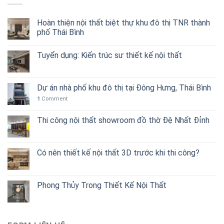
Hoàn thiện nội thất biệt thự khu đô thị TNR thành
phố Thái Bình
Tuyển dụng: Kiến trúc sư thiết kế nội thất
Dự án nhà phố khu đô thị tại Đông Hưng, Thái Bình
1
Comment
Thi công nội thất showroom đồ thờ Đệ Nhất Đỉnh
Có nên thiết kế nội thất 3D trước khi thi công?
Phong Thủy Trong Thiết Kế Nội Thất