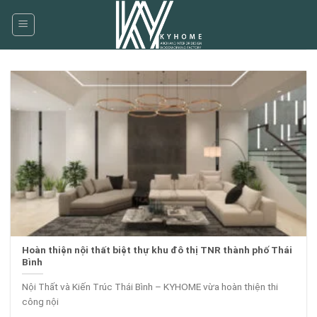
Skip
to
content
Hoàn thiện nội thất biệt thự khu đô thị TNR thành phố Thái
Bình
Nội Thất và Kiến Trúc Thái Bình – KYHOME vừa hoàn thiện thi
công nội