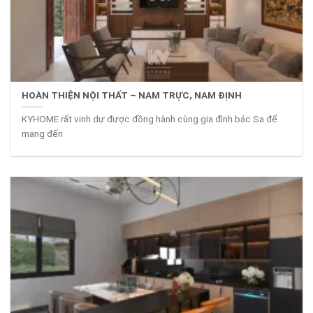
HOÀN THIỆN NỘI THẤT – NAM TRỰC, NAM ĐỊNH
KYHOME rất vinh dự được đồng hành cùng gia đình bác Sa để
mang đến