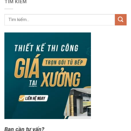
TÌM KIẾM
Bạn cần tư vấn?