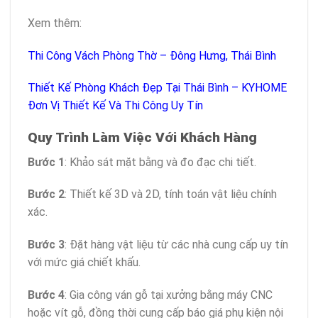
Xem thêm:
Thi Công Vách Phòng Thờ – Đông Hưng, Thái Bình
Thiết Kế Phòng Khách Đẹp Tại Thái Bình – KYHOME
Đơn Vị Thiết Kế Và Thi Công Uy Tín
Quy Trình Làm Việc Với Khách Hàng
Bước 1
: Khảo sát mặt bằng và đo đạc chi tiết.
Bước 2
: Thiết kế 3D và 2D, tính toán vật liệu chính
xác.
Bước 3
: Đặt hàng vật liệu từ các nhà cung cấp uy tín
với mức giá chiết khấu.
Bước 4
: Gia công ván gỗ tại xưởng bằng máy CNC
hoặc vít gỗ, đồng thời cung cấp báo giá phụ kiện nội