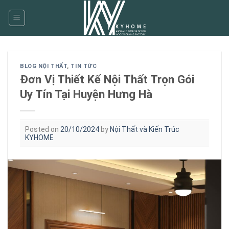
Skip
to
content
BLOG NỘI THẤT
,
TIN TỨC
Đơn Vị Thiết Kế Nội Thất Trọn Gói
Uy Tín Tại Huyện Hưng Hà
Posted on
20/10/2024
by
Nội Thất và Kiến Trúc
KYHOME