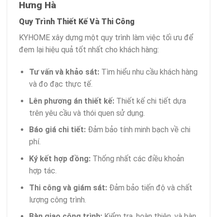
Hưng Hà
Quy Trình Thiết Kế Và Thi Công
KYHOME xây dựng một quy trình làm việc tối ưu để
đem lại hiệu quả tốt nhất cho khách hàng:
Tư vấn và khảo sát:
Tìm hiểu nhu cầu khách hàng
và đo đạc thực tế.
Lên phương án thiết kế:
Thiết kế chi tiết dựa
trên yêu cầu và thói quen sử dụng.
Báo giá chi tiết:
Đảm bảo tính minh bạch về chi
phí.
Ký kết hợp đồng:
Thống nhất các điều khoản
hợp tác.
Thi công và giám sát:
Đảm bảo tiến độ và chất
lượng công trình.
Bàn giao công trình:
Kiểm tra, hoàn thiện, và bàn