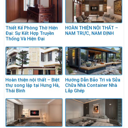
Thiết Kế Phòng Thờ Hiện
HOÀN THIỆN NỘI THẤT –
Đại: Sự Kết Hợp Truyền
NAM TRỰC, NAM ĐỊNH
Thống Và Hiện Đại
Hoàn thiện nội thất – Biệt
Hướng Dẫn Bảo Trì và Sửa
thự song lập tại Hưng Hà,
Chữa Nhà Container Nhà
Thái Bình
Lắp Ghép