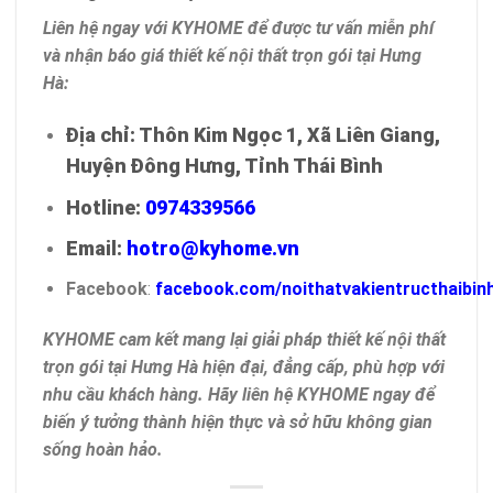
Liên hệ ngay với KYHOME để được tư vấn miễn phí
và nhận báo giá thiết kế nội thất trọn gói tại Hưng
Hà:
Địa chỉ: Thôn Kim Ngọc 1, Xã Liên Giang,
Huyện Đông Hưng, Tỉnh Thái Bình
Hotline:
0974339566
Email:
hotro@kyhome.vn
Facebook
:
facebook.com/noithatvakientructhaibin
KYHOME cam kết mang lại giải pháp thiết kế nội thất
trọn gói tại Hưng Hà hiện đại, đẳng cấp, phù hợp với
nhu cầu khách hàng. Hãy liên hệ KYHOME ngay để
biến ý tưởng thành hiện thực và sở hữu không gian
sống hoàn hảo.