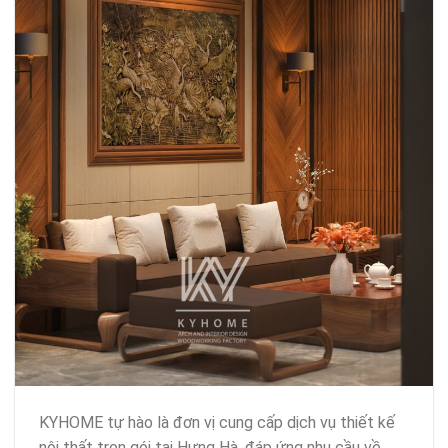
KYHOME tự hào là đơn vị cung cấp dịch vụ thiết kế
nội thất trọn gói tại Hưng Hà, đáp ứng nhu cầu về