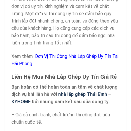
đơn vị có uy tín, kinh nghiệm và cam kết về chất
lượng. Một đơn vị thi công uy tín sẽ đảm bảo quy
trình lắp đặt nhanh chóng, an toàn, và đúng theo yêu
cầu của khách hàng. Họ cũng cung cấp các dịch vụ
bảo hành, bảo trì sau thi công để đảm bảo ngôi nhà
luôn trong tình trạng tốt nhất.
Xem thêm:
Đơn Vị Thi Công Nhà Lắp Ghép Uy Tín Tại
Hải Phòng
Liên Hệ Mua Nhà Lắp Ghép Uy Tín Giá Rẻ
Bạn hoàn có thể hoàn toàn an tâm về chất lượng
dịch vụ khi liên hệ với
nhà lắp ghép Thái Bình
–
KYHOME
bởi những cam kết sau của công ty:
– Giá cả cạnh tranh, chất lượng thi công đạt tiêu
chuẩn quốc tế.