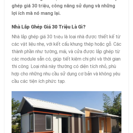
ghép giá 30 triệu, công năng sử dụng và những
lợi ích mà nó mang lại.
Nhà Lắp Ghép Giá 30 Triệu Là Gì?
Nhà lắp ghép giá 30 t
là loại nhà được thiết kế từ
riệu
các vật liệu nhẹ, với kết cấu khung thép hoặc gỗ. Các
thành phần như tường, mái, và cửa được lắp ghép từ
các module sẵn có, giúp tiết kiệm chi phí và thời gian
thi công. Loại nhà này thường có diện tích nhỏ, phù
hợp cho những nhu cầu sử dụng cơ bản và không yêu
cầu các tiện ích phức tạp.