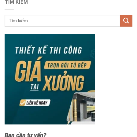
TÌM KIẾM
Bạn cần tư vấn?