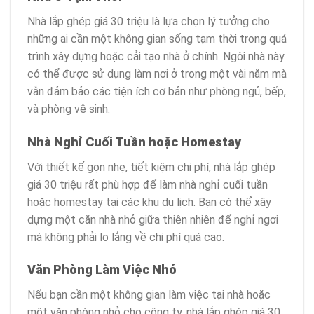
Nhà lắp ghép giá 30 triệu là lựa chọn lý tưởng cho
những ai cần một không gian sống tạm thời trong quá
trình xây dựng hoặc cải tạo nhà ở chính. Ngôi nhà này
có thể được sử dụng làm nơi ở trong một vài năm mà
vẫn đảm bảo các tiện ích cơ bản như phòng ngủ, bếp,
và phòng vệ sinh.
Nhà Nghỉ Cuối Tuần hoặc Homestay
Với thiết kế gọn nhẹ, tiết kiệm chi phí, nhà lắp ghép
giá 30 triệu rất phù hợp để làm nhà nghỉ cuối tuần
hoặc homestay tại các khu du lịch. Bạn có thể xây
dựng một căn nhà nhỏ giữa thiên nhiên để nghỉ ngơi
mà không phải lo lắng về chi phí quá cao.
Văn Phòng Làm Việc Nhỏ
Nếu bạn cần một không gian làm việc tại nhà hoặc
một văn phòng nhỏ cho công ty, nhà lắp ghép giá 30