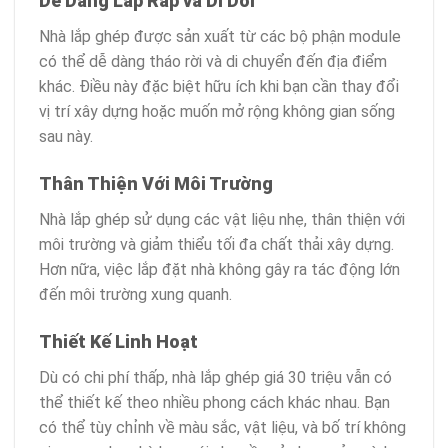
Dễ Dàng Lắp Ráp và Di Dời
Nhà lắp ghép được sản xuất từ các bộ phận module
có thể dễ dàng tháo rời và di chuyển đến địa điểm
khác. Điều này đặc biệt hữu ích khi bạn cần thay đổi
vị trí xây dựng hoặc muốn mở rộng không gian sống
sau này.
Thân Thiện Với Môi Trường
Nhà lắp ghép sử dụng các vật liệu nhẹ, thân thiện với
môi trường và giảm thiểu tối đa chất thải xây dựng.
Hơn nữa, việc lắp đặt nhà không gây ra tác động lớn
đến môi trường xung quanh.
Thiết Kế Linh Hoạt
Dù có chi phí thấp, nhà lắp ghép giá 30 triệu vẫn có
thể thiết kế theo nhiều phong cách khác nhau. Bạn
có thể tùy chỉnh về màu sắc, vật liệu, và bố trí không