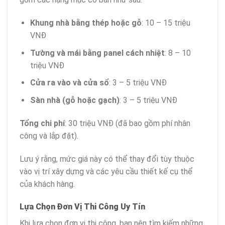
Khung nhà bằng thép hoặc gỗ
: 10 – 15 triệu
VNĐ
Tường và mái bằng panel cách nhiệt
: 8 – 10
triệu VNĐ
Cửa ra vào và cửa sổ
: 3 – 5 triệu VNĐ
Sàn nhà (gỗ hoặc gạch)
: 3 – 5 triệu VNĐ
Tổng chi phí
: 30 triệu VNĐ (đã bao gồm phí nhân
công và lắp đặt).
Lưu ý rằng, mức giá này có thể thay đổi tùy thuộc
vào vị trí xây dựng và các yêu cầu thiết kế cụ thể
của khách hàng.
Lựa Chọn Đơn Vị Thi Công Uy Tín
Khi lựa chọn đơn vị thi công, bạn nên tìm kiếm những