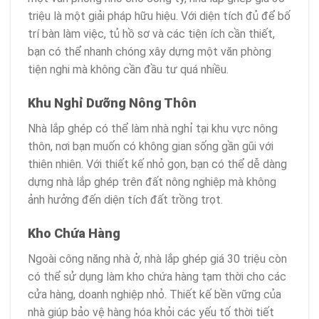
triệu là một giải pháp hữu hiệu. Với diện tích đủ để bố
trí bàn làm việc, tủ hồ sơ và các tiện ích cần thiết,
bạn có thể nhanh chóng xây dựng một văn phòng
tiện nghi mà không cần đầu tư quá nhiều.
Khu Nghỉ Dưỡng Nông Thôn
Nhà lắp ghép có thể làm nhà nghỉ tại khu vực nông
thôn, nơi bạn muốn có không gian sống gần gũi với
thiên nhiên. Với thiết kế nhỏ gọn, bạn có thể dễ dàng
dựng nhà lắp ghép trên đất nông nghiệp mà không
ảnh hưởng đến diện tích đất trồng trọt.
Kho Chứa Hàng
Ngoài công năng nhà ở, nhà lắp ghép giá 30 triệu còn
có thể sử dụng làm kho chứa hàng tạm thời cho các
cửa hàng, doanh nghiệp nhỏ. Thiết kế bền vững của
nhà giúp bảo vệ hàng hóa khỏi các yếu tố thời tiết