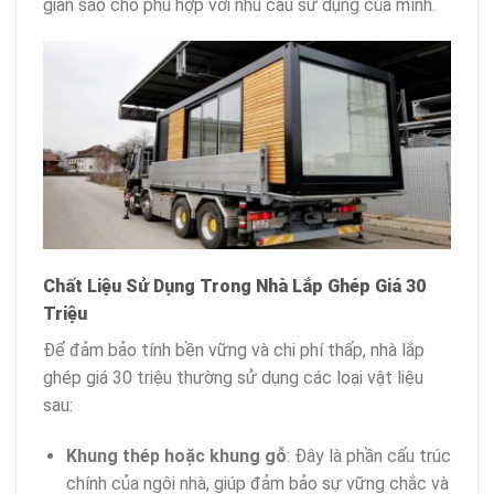
gian sao cho phù hợp với nhu cầu sử dụng của mình.
Chất Liệu Sử Dụng Trong Nhà Lắp Ghép Giá 30
Triệu
Để đảm bảo tính bền vững và chi phí thấp, nhà lắp
ghép giá 30 triệu thường sử dụng các loại vật liệu
sau:
Khung thép hoặc khung gỗ
: Đây là phần cấu trúc
chính của ngôi nhà, giúp đảm bảo sự vững chắc và