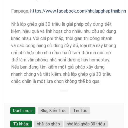
Fanpage:
https://www.facebook.com/nhalapghepthaibinh
Nhà lắp ghép giá 30 triệu là giải pháp xây dựng tiết
kiệm, hiệu quả và linh hoạt cho nhiều nhu cầu sử dụng
khác nhau. Với chi phí thấp, thời gian thi công nhanh
và các công năng sử dụng đầy đủ, loại nhà này không
chỉ phù hợp cho nhu cầu nhà ở tạm thời mà còn có
thể làm văn phòng, nhà nghỉ dưỡng hay homestay.
Nếu bạn đang tìm kiếm một giải pháp xây dựng
nhanh chóng và tiết kiệm, nhà lắp ghép giá 30 triệu
chắc chắn là một lựa chọn không thể bỏ qua.
Danh mục:
Blog Kiến Trúc
Tin Tức
Từ khóa:
nhà lắp ghép
nhà lắp ghép 30 triệu