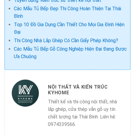
Tuyển dụng: Kiến trúc sư thiết kế nội thất
Các Mẫu Tủ Bếp Đẹp Thi Công Hoàn Thiện Tại Thái
Bình
Top 10 Đồ Gia Dụng Cần Thiết Cho Mọi Gia Đình Hiện
Đại
Thi Công Nhà Lắp Ghép Có Cần Giấy Phép Không?
Các Mẫu Tủ Bếp Gỗ Công Nghiệp Hiện Đại Đang Được
Ưa Chuộng
NỘI THẤT VÀ KIẾN TRÚC
KYHOME
Thiết kế và thi công nội thất, nhà
lắp ghép, cửa thép vẫn gỗ uy tín
chất lượng tại Thái Bình. Liên hệ:
0974339566.