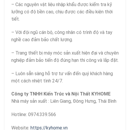
– Các nguyên vật liệu nhập khẩu được kiểm tra kỹ
lưỡng có độ bền cao, chịu được các điều kiện thời
tiết.
– Với đội ngũ cán bộ, công nhân có trình độ và tay
nghề cao đảm bảo chất lượng.
– Trang thiết bị máy móc sản xuất hiện đại và chuyên
nghiệp đảm bảo tiến độ đúng hạn thi công và lắp đặt.
– Luôn sẵn sàng hỗ trợ tư vấn đến quý khách hàng
một cách nhiệt tình 24/7.
Công ty TNHH Kiến Trúc và Nội Thất KYHOME
Nhà máy sản xuất : Liên Giang, Đông Hưng, Thái Bình
Hotline: 0974.339.566
Website:
https://kyhome.vn