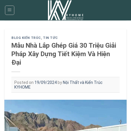
Skip
to
content
BLOG KIẾN TRÚC
,
TIN TỨC
Mẫu Nhà Lắp Ghép Giá 30 Triệu Giải
Pháp Xây Dựng Tiết Kiệm Và Hiện
Đại
Posted on
19/09/2024
by
Nội Thất và Kiến Trúc
KYHOME