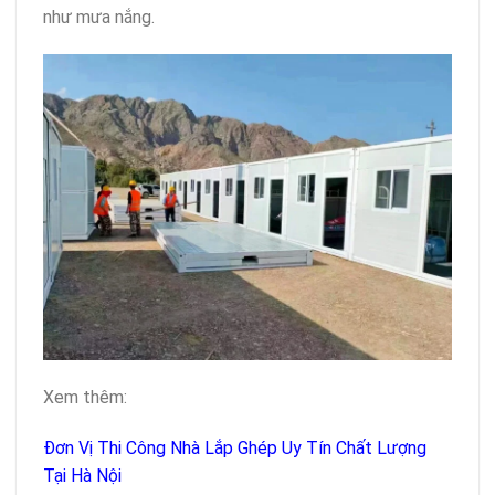
như mưa nắng.
Xem thêm:
Đơn Vị Thi Công Nhà Lắp Ghép Uy Tín Chất Lượng
Tại Hà Nội