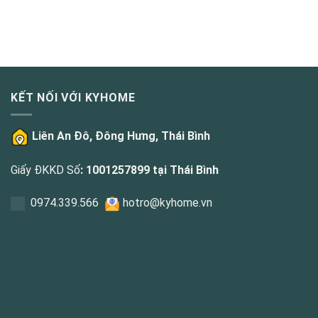
KẾT NỐI VỚI KYHOME
Liên An Đô, Đông Hưng, Thái Bình
Giấy ĐKKD Số
: 1001257899 tại Thái Bình
0
974.339.566
hotro@kyhome.vn