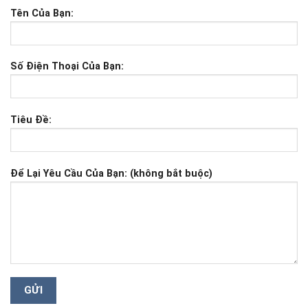
Tên Của Bạn:
Số Điện Thoại Của Bạn:
Tiêu Đề:
Để Lại Yêu Cầu Của Bạn: (không bắt buộc)