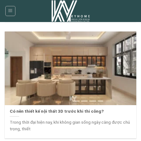
Skip
to
content
Có nên thiết kế nội thất 3D trước khi thi công?
Trong thời đại hiện nay, khi không gian sống ngày càng được chú
trọng, thiết