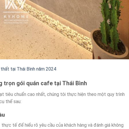
i thất tại Thái Bình năm 2024
ng trọn gói quán cafe tại Thái Bình
 tiêu chuẩn cao nhất, chúng tôi thực hiện theo một quy trình
cụ thể sau:
ầu
g
thực tế để hiểu rõ yêu cầu của khách hàng và đánh giá không