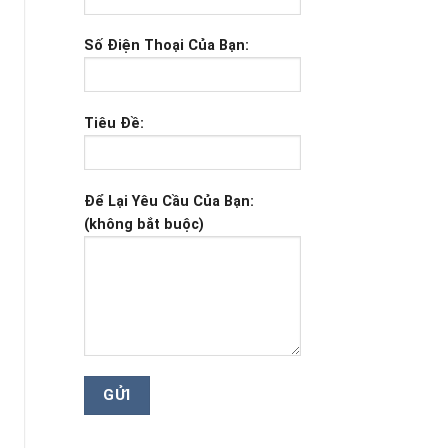
Số Điện Thoại Của Bạn:
Tiêu Đề:
Để Lại Yêu Cầu Của Bạn:
(không bắt buộc)