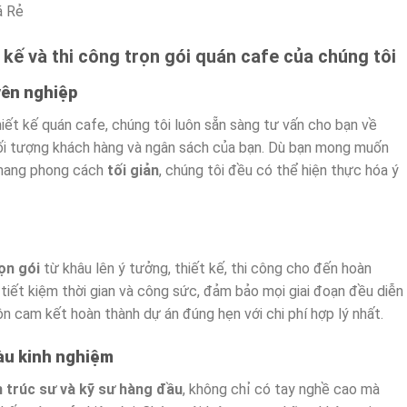
á Rẻ
t kế và thi công trọn gói quán cafe của chúng tôi
yên nghiệp
hiết kế quán cafe, chúng tôi luôn sẵn sàng tư vấn cho bạn về
đối tượng khách hàng và ngân sách của bạn. Dù bạn mong muốn
 mang phong cách
tối giản
, chúng tôi đều có thể hiện thực hóa ý
rọn gói
từ khâu lên ý tưởng, thiết kế, thi công cho đến hoàn
g tiết kiệm thời gian và công sức, đảm bảo mọi giai đoạn đều diễn
uôn cam kết hoàn thành dự án đúng hẹn với chi phí hợp lý nhất.
iàu kinh nghiệm
n trúc sư và kỹ sư hàng đầu
, không chỉ có tay nghề cao mà