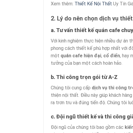
Xem thêm:
Thiết Kế Nội Thất
Uy Tín Gi
2. Lý do nên chọn dịch vụ thiế
a. Tư vấn thiết kế quán cafe chu
Với kinh nghiệm thực hiện nhiều dự án t
phong cách thiết kế phù hợp nhất với 
một
quán cafe hiện đại
,
cổ điển
, hay
tưởng của bạn một cách hoàn hảo.
b. Thi công trọn gói từ A-Z
Chúng tôi cung cấp
dịch vụ thi công t
thiện nội thất. Điều này giúp khách hàn
ra trơn tru và đúng tiến độ. Chúng tôi l
c. Đội ngũ thiết kế và thi công g
Đội ngũ của chúng tôi bao gồm các
kiế