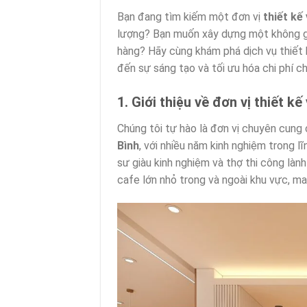
Bạn đang tìm kiếm một đơn vị
thiết kế
lượng? Bạn muốn xây dựng một không gi
hàng? Hãy cùng khám phá dịch vụ thiết 
đến sự sáng tạo và tối ưu hóa chi phí ch
1. Giới thiệu về đơn vị thiết k
Chúng tôi tự hào là đơn vị chuyên cung
Bình
, với nhiều năm kinh nghiệm trong lĩ
sư giàu kinh nghiệm và thợ thi công làn
cafe lớn nhỏ trong và ngoài khu vực, ma