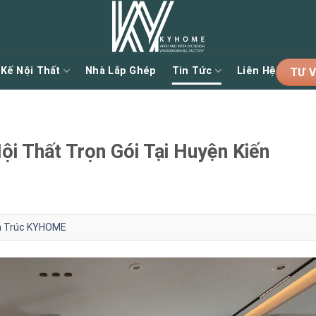
 Kế Nội Thất
Nhà Lắp Ghép
Tin Tức
Liên Hệ
TƯ V
ội Thất Trọn Gói Tại Huyện Kiến
ến Trúc KYHOME