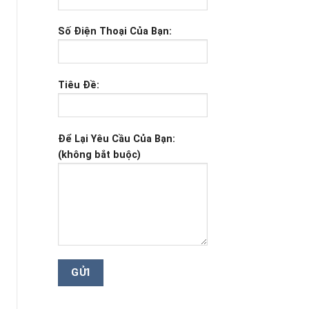
Số Điện Thoại Của Bạn:
Tiêu Đề:
Để Lại Yêu Cầu Của Bạn:
(không bắt buộc)