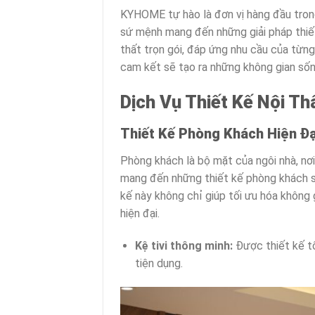
KYHOME tự hào là đơn vị hàng đầu trong 
sứ mệnh mang đến những giải pháp thiết
thất trọn gói, đáp ứng nhu cầu của từng
cam kết sẽ tạo ra những không gian sống
Dịch Vụ Thiết Kế Nội Th
Thiết Kế Phòng Khách Hiện Đạ
Phòng khách là bộ mặt của ngôi nhà, nơi
mang đến những thiết kế phòng khách sá
kế này không chỉ giúp tối ưu hóa không
hiện đại.
Kệ tivi thông minh:
Được thiết kế tố
tiện dụng.