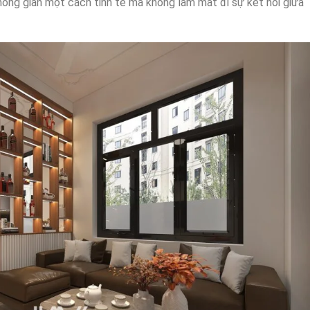
ông gian một cách tinh tế mà không làm mất đi sự kết nối giữa