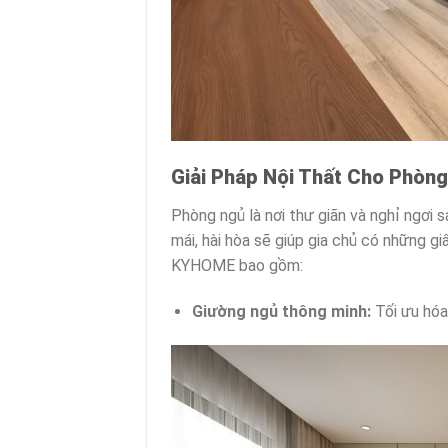
Giải Pháp Nội Thất Cho Phòn
Phòng ngủ là nơi thư giãn và nghỉ ngơi 
mái, hài hòa sẽ giúp gia chủ có những gi
KYHOME bao gồm:
Giường ngủ thông minh:
Tối ưu hóa 