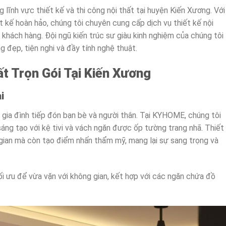
lĩnh vực thiết kế và thi công nội thất tại huyện Kiến Xương. Với
 kế hoàn hảo, chúng tôi chuyên cung cấp dịch vụ thiết kế nội
 khách hàng. Đội ngũ kiến trúc sư giàu kinh nghiệm của chúng tôi
 đẹp, tiện nghi và đầy tính nghệ thuật.
ất Trọn Gói Tại Kiến Xương
i
 gia đình tiếp đón bạn bè và người thân. Tại KYHOME, chúng tôi
ng tạo với kệ tivi và vách ngăn được ốp tường trang nhã. Thiết
 gian mà còn tạo điểm nhấn thẩm mỹ, mang lại sự sang trọng và
i ưu để vừa vặn với không gian, kết hợp với các ngăn chứa đồ