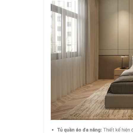
Tủ quần áo đa năng:
Thiết kế hiện đ